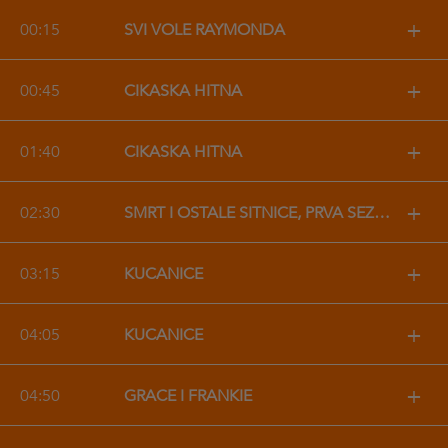
+
00:15
SVI VOLE RAYMONDA
+
00:45
ČIKAŠKA HITNA
+
01:40
ČIKAŠKA HITNA
+
02:30
SMRT I OSTALE SITNICE, PRVA SEZONA
+
03:15
KUĆANICE
+
04:05
KUĆANICE
+
04:50
GRACE I FRANKIE