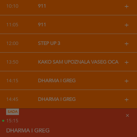
+
10:10
911
+
11:05
911
+
12:00
STEP UP 3
+
13:50
KAKO SAM UPOZNALA VAŠEG OCA
+
14:15
DHARMA I GREG
+
14:45
DHARMA I GREG
SADA
+
15:15
DHARMA I GREG