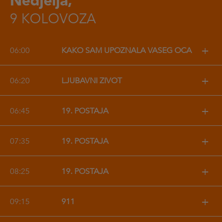
Nedjelja,
9 KOLOVOZA
+
06:00
KAKO SAM UPOZNALA VAŠEG OCA
+
06:20
LJUBAVNI ŽIVOT
+
06:45
19. POSTAJA
+
07:35
19. POSTAJA
+
08:25
19. POSTAJA
+
09:15
911