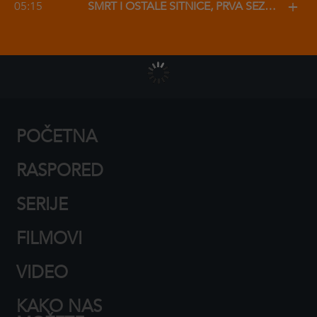
+
05:15
SMRT I OSTALE SITNICE, PRVA SEZONA
POČETNA
RASPORED
SERIJE
FILMOVI
VIDEO
KAKO NAS