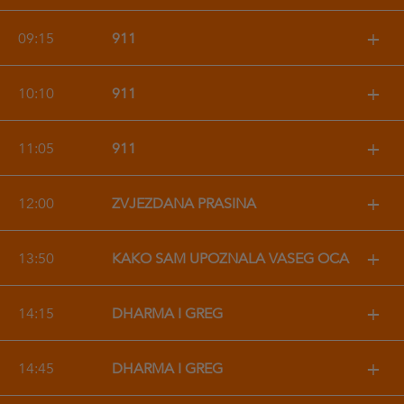
+
09:15
911
+
10:10
911
+
11:05
911
+
12:00
ZVJEZDANA PRAŠINA
+
13:50
KAKO SAM UPOZNALA VAŠEG OCA
+
14:15
DHARMA I GREG
+
14:45
DHARMA I GREG