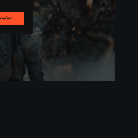
ihvaćam